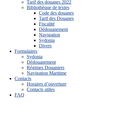
Tarif des douanes 2022
Bibliothèque de textes
Code des douanes
Tarif des Douanes
Fiscalité
Dédouanement
Navigation
Sydonia
Divers
Formulaires
Sydonia
Dédouanement
Régimes Douaniers
Navigation Maritime
Contacts
Horaires d’ouverture
Contacts utiles
FAQ